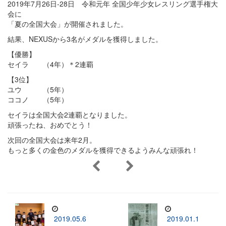
2019年7月26日-28日 令和元年 全国少年少女レスリング選手権大
会に
「夏の全国大会」が開催されました。
結果、NEXUSから3名がメダルを獲得しました。
【優勝】
セイラ （4年）＊2連覇
【3位】
ユウ （5年）
ココノ （5年）
セイラは全国大会2連覇となりました。
頑張ったね、おめでとう！
次回の全国大会は来年2月。
もっと多くの金色のメダルを獲得できるようみんな頑張れ！
2019.05.6
2019.01.1