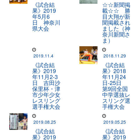
《試合結
☆☆新聞掲
果》2019
載☆☆ 勝
年5月6
目大翔が新
日 神奈川
聞掲載され
県大会
ました（神
奈川新聞さ
ま）
2019.11.4
2018.11.29
《試合結
《試合結
果》2019
果》2018
年11月2-3
年11月24
日 吉田沙
日-25日
保里杯・津
第9回全国
市少年少女
中学選抜レ
レスリング
スリング選
選手権大会
手権大会
2019.08.25
2019.05.25
《試合結
《試合結
果》2019
果》2019